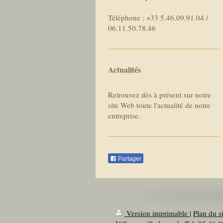
Téléphone :
+33 5.46.09.91.04 /
06.11.50.78.46
Actualités
Retrouvez dès à présent sur notre
site Web toute l'actualité de notre
entreprise.
Partager
Version imprimable
|
Plan du si